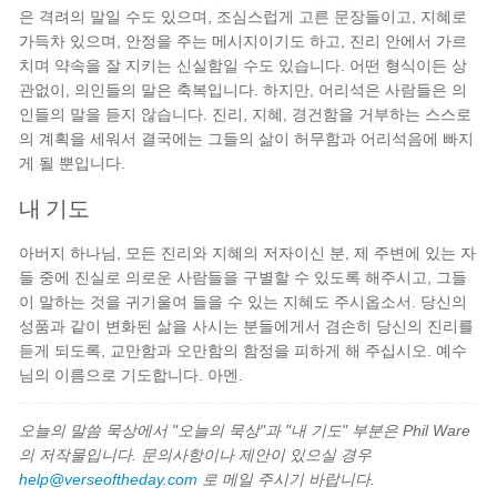
은 격려의 말일 수도 있으며, 조심스럽게 고른 문장들이고, 지혜로
가득차 있으며, 안정을 주는 메시지이기도 하고, 진리 안에서 가르
치며 약속을 잘 지키는 신실함일 수도 있습니다. 어떤 형식이든 상
관없이, 의인들의 말은 축복입니다. 하지만, 어리석은 사람들은 의
인들의 말을 듣지 않습니다. 진리, 지혜, 경건함을 거부하는 스스로
의 계획을 세워서 결국에는 그들의 삶이 허무함과 어리석음에 빠지
게 될 뿐입니다.
내 기도
아버지 하나님, 모든 진리와 지혜의 저자이신 분, 제 주변에 있는 자
들 중에 진실로 의로운 사람들을 구별할 수 있도록 해주시고, 그들
이 말하는 것을 귀기울여 들을 수 있는 지혜도 주시옵소서. 당신의
성품과 같이 변화된 삶을 사시는 분들에게서 겸손히 당신의 진리를
듣게 되도록, 교만함과 오만함의 함정을 피하게 해 주십시오. 예수
님의 이름으로 기도합니다. 아멘.
오늘의 말씀 묵상에서 "오늘의 묵상"과 "내 기도" 부분은 Phil Ware
의 저작물입니다. 문의사항이나 제안이 있으실 경우
help@verseoftheday.com
로 메일 주시기 바랍니다.