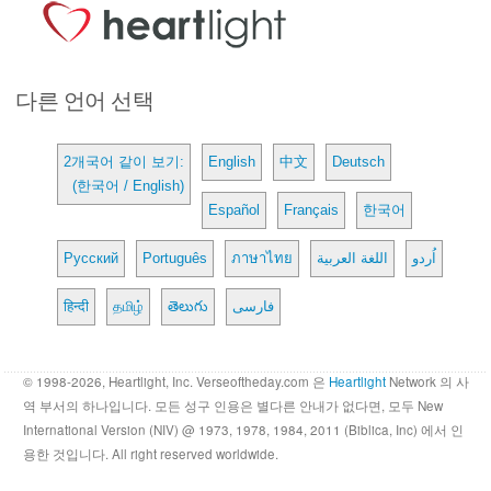
다른 언어 선택
2개국어 같이 보기:
English
中文
Deutsch
(한국어 / English)
Español
Français
한국어
Русский
Português
ภาษาไทย
اللغة العربية
اُردو
हिन्दी
தமிழ்
తెలుగు
فارسی
© 1998-2026, Heartlight, Inc. Verseoftheday.com 은
Heartlight
Network 의 사
역 부서의 하나입니다. 모든 성구 인용은 별다른 안내가 없다면, 모두 New
International Version (NIV) @ 1973, 1978, 1984, 2011 (Biblica, Inc) 에서 인
용한 것입니다. All right reserved worldwide.