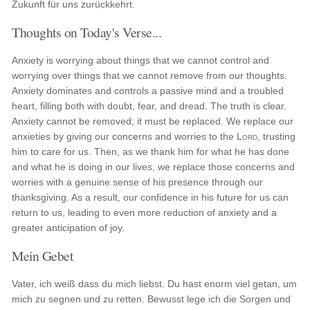
Zukunft für uns zurückkehrt.
Thoughts on Today's Verse...
Anxiety is worrying about things that we cannot control and
worrying over things that we cannot remove from our thoughts.
Anxiety dominates and controls a passive mind and a troubled
heart, filling both with doubt, fear, and dread. The truth is clear.
Anxiety cannot be removed; it must be replaced. We replace our
anxieties by giving our concerns and worries to the
Lord
, trusting
him to care for us. Then, as we thank him for what he has done
and what he is doing in our lives, we replace those concerns and
worries with a genuine sense of his presence through our
thanksgiving. As a result, our confidence in his future for us can
return to us, leading to even more reduction of anxiety and a
greater anticipation of joy.
Mein Gebet
Vater, ich weiß dass du mich liebst. Du hast enorm viel getan, um
mich zu segnen und zu retten. Bewusst lege ich die Sorgen und