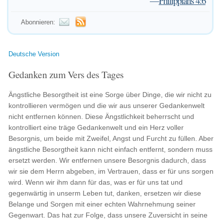
—
Philippians 4:6
Abonnieren:
Deutsche Version
Gedanken zum Vers des Tages
Ängstliche Besorgtheit ist eine Sorge über Dinge, die wir nicht zu
kontrollieren vermögen und die wir aus unserer Gedankenwelt
nicht entfernen können. Diese Ängstlichkeit beherrscht und
kontrolliert eine träge Gedankenwelt und ein Herz voller
Besorgnis, um beide mit Zweifel, Angst und Furcht zu füllen. Aber
ängstliche Besorgtheit kann nicht einfach entfernt, sondern muss
ersetzt werden. Wir entfernen unsere Besorgnis dadurch, dass
wir sie dem Herrn abgeben, im Vertrauen, dass er für uns sorgen
wird. Wenn wir ihm dann für das, was er für uns tat und
gegenwärtig in unserm Leben tut, danken, ersetzen wir diese
Belange und Sorgen mit einer echten Wahrnehmung seiner
Gegenwart. Das hat zur Folge, dass unsere Zuversicht in seine