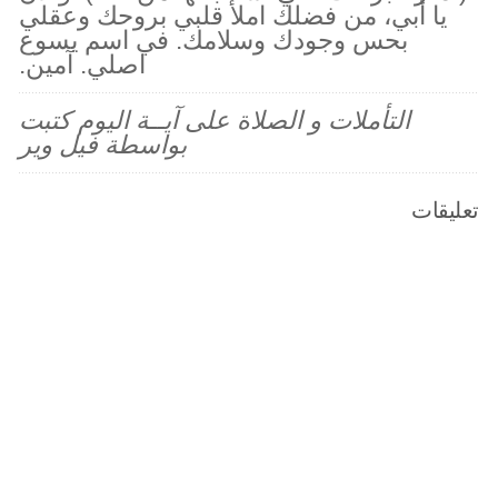
يا أبي، من فضلك املأ قلبي بروحك وعقلي
بحس وجودك وسلامك. في اسم يسوع
اصلي. آمين.
التأملات و الصلاة على آيــة اليوم كتبت
بواسطة فيل وير
تعليقات