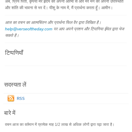
अब, प्रिय पिता, कृपया मेरे हृदय को अपनी आत्मा से और मेरे मन को अपनी उपस्थिति
और शांति की भावना से भर दें। यीशु के नाम में, मैं प्रार्थना करता हूँ। आमीन।
आज का वचन का आत्मचिंतन और प्रार्थना फिल वैर द्वारा लिखित है।
help@verseoftheday.com
पर आप अपने प्रशन और टिपानिया ईमेल द्वारा भेज
सकते है।
टिप्पणियाँ
सदस्यता लें
RSS
बारे में
वचन आज का वर्तमान में प्रत्येक माह 1/2 लाख से अधिक लोगों द्वारा पढ़ा जारा है।