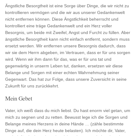
Ängstliche Besorgtheit ist eine Sorge über Dinge, die wir nicht zu
kontrollieren vermögen und die wir aus unserer Gedankenwelt
nicht entfernen können. Diese Ängstlichkeit beherrscht und
kontrolliert eine träge Gedankenwelt und ein Herz voller
Besorgnis, um beide mit Zweifel, Angst und Furcht zu füllen. Aber
ängstliche Besorgtheit kann nicht einfach entfernt, sondern muss
ersetzt werden. Wir entfernen unsere Besorgnis dadurch, dass
wir sie dem Herrn abgeben, im Vertrauen, dass er für uns sorgen
wird. Wenn wir ihm dann für das, was er für uns tat und
gegenwärtig in unserm Leben tut, danken, ersetzen wir diese
Belange und Sorgen mit einer echten Wahrnehmung seiner
Gegenwart. Das hat zur Folge, dass unsere Zuversicht in seine
Zukunft für uns zurückkehrt.
Mein Gebet
Vater, ich weiß dass du mich liebst. Du hast enorm viel getan, um
mich zu segnen und zu retten. Bewusst lege ich die Sorgen und
Belange meines Herzens in deine Hände … (zähle bestimmte
Dinge auf, die dein Herz heute belasten). Ich möchte dir, Vater,