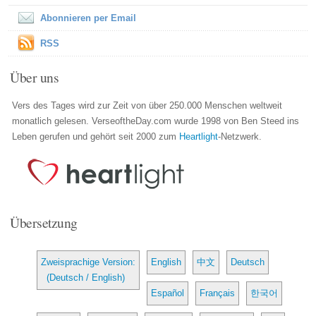
Abonnieren per Email
RSS
Über uns
Vers des Tages wird zur Zeit von über 250.000 Menschen weltweit
monatlich gelesen. VerseoftheDay.com wurde 1998 von Ben Steed ins
Leben gerufen und gehört seit 2000 zum
Heartlight
-Netzwerk.
Übersetzung
Zweisprachige Version:
English
中文
Deutsch
(Deutsch / English)
Español
Français
한국어