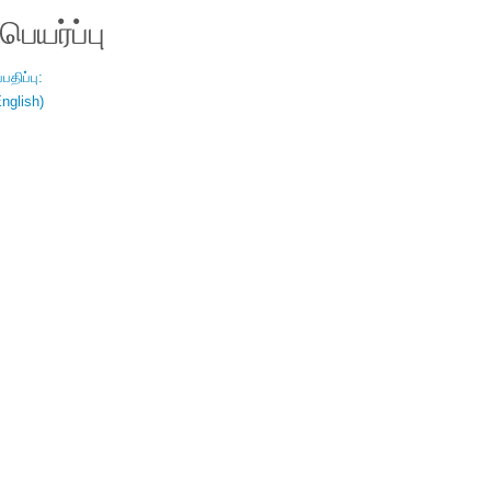
ெயர்ப்பு
திப்பு:
nglish)