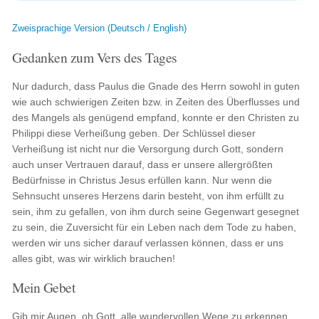
Zweisprachige Version (Deutsch / English)
Gedanken zum Vers des Tages
Nur dadurch, dass Paulus die Gnade des Herrn sowohl in guten
wie auch schwierigen Zeiten bzw. in Zeiten des Überflusses und
des Mangels als genügend empfand, konnte er den Christen zu
Philippi diese Verheißung geben. Der Schlüssel dieser
Verheißung ist nicht nur die Versorgung durch Gott, sondern
auch unser Vertrauen darauf, dass er unsere allergrößten
Bedürfnisse in Christus Jesus erfüllen kann. Nur wenn die
Sehnsucht unseres Herzens darin besteht, von ihm erfüllt zu
sein, ihm zu gefallen, von ihm durch seine Gegenwart gesegnet
zu sein, die Zuversicht für ein Leben nach dem Tode zu haben,
werden wir uns sicher darauf verlassen können, dass er uns
alles gibt, was wir wirklich brauchen!
Mein Gebet
Gib mir Augen, oh Gott, alle wundervollen Wege zu erkennen,