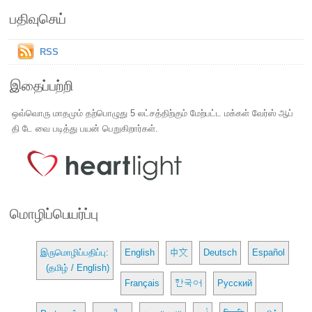
பதிவுசெய்
RSS
இதைப்பற்றி
ஒவ்வொரு மாதமும் தற்பொழுது 5 லட்சத்திற்கும் மேற்பட்ட மக்கள் வேர்ஸ் ஆப்
தி டே வை படித்து பயன் பெறுகிறார்கள்.
மொழிப்பெயர்ப்பு
இருமொழிப்பதிப்பு:
English
中文
Deutsch
Español
(தமிழ் / English)
Français
한국어
Русский