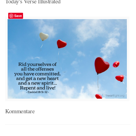
Today's Verse Illustrated
Save
Kommentare