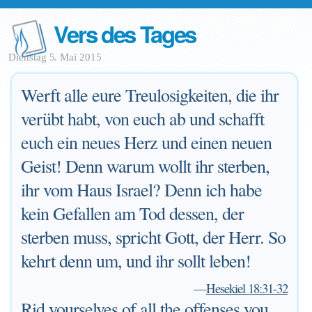
Vers des Tages
Dienstag 5. Mai 2015
Werft alle eure Treulosigkeiten, die ihr
verübt habt, von euch ab und schafft
euch ein neues Herz und einen neuen
Geist! Denn warum wollt ihr sterben,
ihr vom Haus Israel? Denn ich habe
kein Gefallen am Tod dessen, der
sterben muss, spricht Gott, der Herr. So
kehrt denn um, und ihr sollt leben!
—
Hesekiel 18:31-32
Rid yourselves of all the offenses you