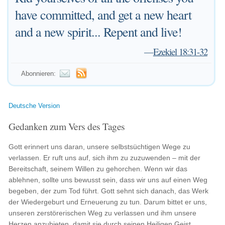
have committed, and get a new heart
and a new spirit... Repent and live!
—
Ezekiel 18:31-32
Abonnieren:
Deutsche Version
Gedanken zum Vers des Tages
Gott erinnert uns daran, unsere selbstsüchtigen Wege zu
verlassen. Er ruft uns auf, sich ihm zu zuzuwenden – mit der
Bereitschaft, seinem Willen zu gehorchen. Wenn wir das
ablehnen, sollte uns bewusst sein, dass wir uns auf einen Weg
begeben, der zum Tod führt. Gott sehnt sich danach, das Werk
der Wiedergeburt und Erneuerung zu tun. Darum bittet er uns,
unseren zerstörerischen Weg zu verlassen und ihm unsere
Herzen anzubieten, damit sie durch seinen Heiligen Geist