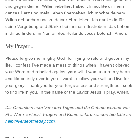
und gegen deinen Willen rebelliert habe. Ich möchte dir mein
ganzes Herz und mein Leben übergeben. Ich möchte deinem
Willen gehorchen und zu deiner Ehre leben. Ich danke dir für
deine Vergebung und Stärke bei meinem Bestreben, das Leben
in dir zu finden. Im Namen des Heilands Jesus bete ich. Amen.
My Prayer...
Please forgive me, mighty God, for trying to rule and govern my
life. I confess I've made a mess of things when I haven't obeyed
your Word and rebelled against your will. I want to turn my heart
and life entirely over to you. I want to follow your will and live for
your glory. Thank you for your forgiveness and strength as I seek
to find life in you. In the name of the Savior Jesus, I pray. Amen.
Die Gedanken zum Vers des Tages und die Gebete werden von
Phil Ware verfasst. Fragen und Kommentare senden Sie bitte an
help@verseoftheday.com
.