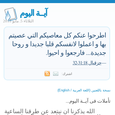
آيــة اليوم
الثلاثاء 5. مايو 2015
اطرحوا عنكم كل معاصيكم التي عصيتم
بها و اعملوا لانفسكم قلبا جديدا و روحا
جديدة... فارجعوا و احيوا.
—
حزقيال 31:18-32
اشترك:
نسخة باللغتين (اللغة العربية / English)
تأملات فى آيــة اليوم...
الله يذكرنا ان نبتعد عن طرقنا الساعية