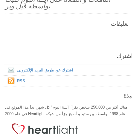
بواسطة فيل وير
تعليقات
اشترك
اشترك عن طريق البريد الإلكترونى
RSS
نبذة
هناك أكثر من 250,000 شخص يقرأ "آيــة اليوم" كل شهر. بدأ هذا الموقع فى
عام 1998 بواسطة بن ستيد و أصبح جزأ من شبكة Heartlight فى عام 2000