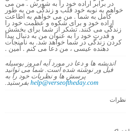
در برابر اراده خود را به شورش . من می
خواهم به نوبه خود قلب و زندگی من به طور
کامل به شما . من می خواهم به اطاعت
اراده خود و برای شکوه و عظمت خود را
زندگی می کنند. تشکر از شما برای بخشش
و قدرت خود را به عنوان من به دنبال پیدا
کردن زندگی در شما خواهد شد. به نامنجات
دهنده عیسی ، من دعا می کنم . آمین .
اندیشه ها و دعا در مورد آیه امروز بوسیله
فیل ور نوشته شده است. شما می توانید
پرسش ها و نظریات خود را به
help@verseoftheday.com
بفرستید.
نظرات