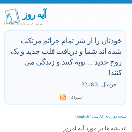
آیه روز
سه شنبه ۱۳۹۴/۰۲/۱۵
خودتان را از شر تمام جرائم مرتکب
شده اند شما و دریافت قلب جدید و یک
روح جدید ... توبه کنند و زندگی می
کنند!
—
حزقیال 18:31-32
اشتراک:
نسخه دو زبانه (فارسی / English)
اندیشه ها در مورد آیه امروز...