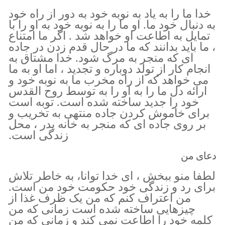
خدا ما را به یاد به نوبه خود به دور از راه خود
به دنبال خود ما. او ما را به نوبه خود به او را با
تمایل به اطاعت او خواهد شد . اگر ما امتناع
، ما باید بدانند که ما در حال قدم زدن در جاده
ای که منجر به مرگ شود. خدا مشتاق به
انجام کار از تولد دوباره و تجدید ، اما او به ما
می خواهد که از راه مخرب ما به نوبه خود و
ارائه دل ما را به او را به توسط روح القدس
خود را جدید ساخته شده است. توبه است
برای خاموش کردن جاده منتهی به تخریب و
بر روی جاده ای که منجر به خانه پدر ، محل
زندگی است.
دعای من
لطفا منو ببخش ، ای خدا توانا، به خاطر تلاش
برای رد و زندگی خود حکومت خود من است.
من اعتراف کنم که من یک ظرف غذا از
چیزهایی ساخته شده است زمانی که من
کلمه خود را اطاعت نمی کند و زمانی که من