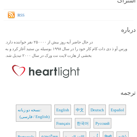
اشتراک
RSS
درباره
در حال حاضر آیه روز بیش از ۲۵۰۰۰۰ نفر خواننده دارد.
ورس آو ذ دی دات کام کار خود را در سال ۱۹۹۸ بوسیله بن ستید آغاز کرد و به
بخشی از هارت لایت نت ورک در سال ۲۰۰۰ تبدیل شد.
ترجمه
Español
Deutsch
中文
English
نسخه دو زبانه:
(فارسی / English)
Français
한국어
Русский
தமிழ்
हिन्दी
اُردو
اللغة العربية
ภาษาไทย
Português