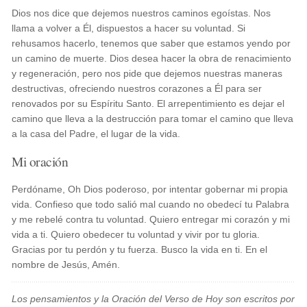
Dios nos dice que dejemos nuestros caminos egoístas. Nos
llama a volver a Él, dispuestos a hacer su voluntad. Si
rehusamos hacerlo, tenemos que saber que estamos yendo por
un camino de muerte. Dios desea hacer la obra de renacimiento
y regeneración, pero nos pide que dejemos nuestras maneras
destructivas, ofreciendo nuestros corazones a Él para ser
renovados por su Espíritu Santo. El arrepentimiento es dejar el
camino que lleva a la destrucción para tomar el camino que lleva
a la casa del Padre, el lugar de la vida.
Mi oración
Perdóname, Oh Dios poderoso, por intentar gobernar mi propia
vida. Confieso que todo salió mal cuando no obedecí tu Palabra
y me rebelé contra tu voluntad. Quiero entregar mi corazón y mi
vida a ti. Quiero obedecer tu voluntad y vivir por tu gloria.
Gracias por tu perdón y tu fuerza. Busco la vida en ti. En el
nombre de Jesús, Amén.
Los pensamientos y la Oración del Verso de Hoy son escritos por