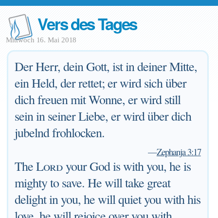
Vers des Tages
Mittwoch 16. Mai 2018
Der Herr, dein Gott, ist in deiner Mitte,
ein Held, der rettet; er wird sich über
dich freuen mit Wonne, er wird still
sein in seiner Liebe, er wird über dich
jubelnd frohlocken.
—
Zephanja 3:17
The
Lord
your God is with you, he is
mighty to save. He will take great
delight in you, he will quiet you with his
love, he will rejoice over you with