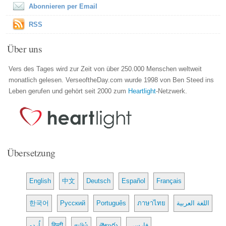
Abonnieren per Email
RSS
Über uns
Vers des Tages wird zur Zeit von über 250.000 Menschen weltweit
monatlich gelesen. VerseoftheDay.com wurde 1998 von Ben Steed ins
Leben gerufen und gehört seit 2000 zum
Heartlight
-Netzwerk.
Übersetzung
English
中文
Deutsch
Español
Français
한국어
Русский
Português
ภาษาไทย
اللغة العربية
اُردو
हिन्दी
தமிழ்
తెలుగు
فارسی