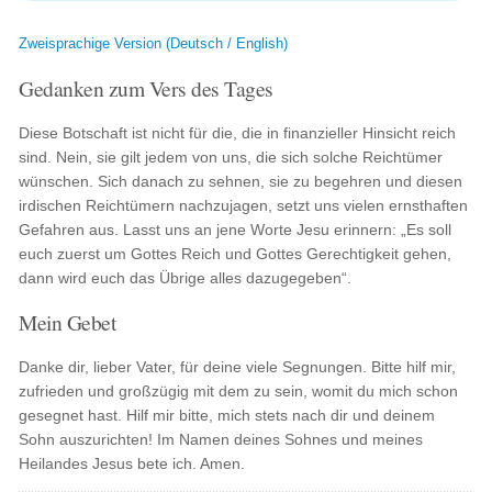
Zweisprachige Version (Deutsch / English)
Gedanken zum Vers des Tages
Diese Botschaft ist nicht für die, die in finanzieller Hinsicht reich
sind. Nein, sie gilt jedem von uns, die sich solche Reichtümer
wünschen. Sich danach zu sehnen, sie zu begehren und diesen
irdischen Reichtümern nachzujagen, setzt uns vielen ernsthaften
Gefahren aus. Lasst uns an jene Worte Jesu erinnern: „Es soll
euch zuerst um Gottes Reich und Gottes Gerechtigkeit gehen,
dann wird euch das Übrige alles dazugegeben“.
Mein Gebet
Danke dir, lieber Vater, für deine viele Segnungen. Bitte hilf mir,
zufrieden und großzügig mit dem zu sein, womit du mich schon
gesegnet hast. Hilf mir bitte, mich stets nach dir und deinem
Sohn auszurichten! Im Namen deines Sohnes und meines
Heilandes Jesus bete ich. Amen.