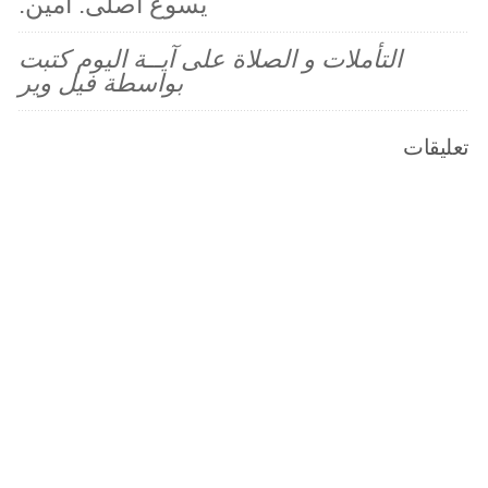
يسوع اصلى. آمين.
التأملات و الصلاة على آيــة اليوم كتبت
بواسطة فيل وير
تعليقات