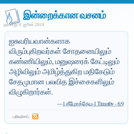
இன்றைக்கான வசனம்
ஞாயிறு 9. ஜூன் 2024
ஐசுவரியவான்களாக
விரும்புகிறவர்கள் சோதனையிலும்
கண்ணியிலும், மனுஷரைக் கேட்டிலும்
அழிவிலும் அமிழ்த்துகிற மதிகேடும்
சேதமுமான பலவித இச்சைகளிலும்
விழுகிறார்கள்.
—
1 தீமோத்தேயு-1 Timothy - 6:9
பதிவுசெய்: