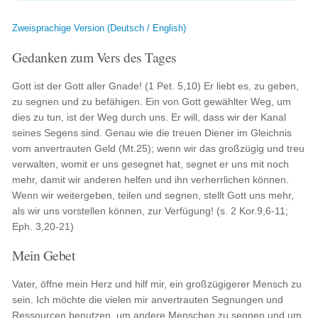
Zweisprachige Version (Deutsch / English)
Gedanken zum Vers des Tages
Gott ist der Gott aller Gnade! (1 Pet. 5,10) Er liebt es, zu geben,
zu segnen und zu befähigen. Ein von Gott gewählter Weg, um
dies zu tun, ist der Weg durch uns. Er will, dass wir der Kanal
seines Segens sind. Genau wie die treuen Diener im Gleichnis
vom anvertrauten Geld (Mt.25); wenn wir das großzügig und treu
verwalten, womit er uns gesegnet hat, segnet er uns mit noch
mehr, damit wir anderen helfen und ihn verherrlichen können.
Wenn wir weitergeben, teilen und segnen, stellt Gott uns mehr,
als wir uns vorstellen können, zur Verfügung! (s. 2 Kor.9,6-11;
Eph. 3,20-21)
Mein Gebet
Vater, öffne mein Herz und hilf mir, ein großzügigerer Mensch zu
sein. Ich möchte die vielen mir anvertrauten Segnungen und
Ressourcen benutzen, um andere Menschen zu segnen und um