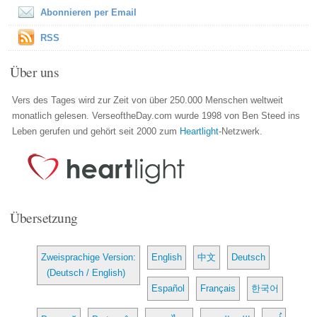
Abonnieren per Email
RSS
Über uns
Vers des Tages wird zur Zeit von über 250.000 Menschen weltweit
monatlich gelesen. VerseoftheDay.com wurde 1998 von Ben Steed ins
Leben gerufen und gehört seit 2000 zum
Heartlight
-Netzwerk.
Übersetzung
Zweisprachige Version:
English
中文
Deutsch
(Deutsch / English)
Español
Français
한국어