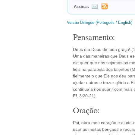
Assinar:
Versão Bilíngüe (Português / English)
Pensamento:
Deus é o Deus de toda graça! (1
Uma das maneiras que Deus esco
ele quer que nós sejamos os 
fiéis na parábola dos talentos 
fielmente o que Ele nos deu par
ajudar outros e trazer glória a 
continua a nos suprir com mais 
Ef. 3:20-21).
Oração:
Pai, abra meu coração e ajude
usar as muitas bênçãos e recur