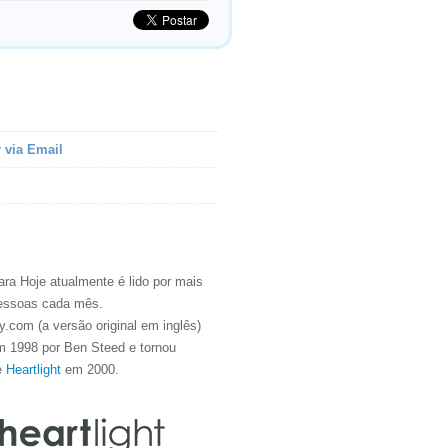
 via Email
ra Hoje atualmente é lido por mais
essoas cada mês.
.com (a versão original em inglês)
m 1998 por Ben Steed e tornou
e
Heartlight
em 2000.