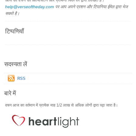
आज का वचन का आत्मचिंतन और प्रार्थना फिल वैर द्वारा लिखित है।
help@verseoftheday.com
पर आप अपने प्रशन और टिपानिया ईमेल द्वारा भेज
सकते है।
टिप्पणियाँ
सदस्यता लें
RSS
बारे में
वचन आज का वर्तमान में प्रत्येक माह 1/2 लाख से अधिक लोगों द्वारा पढ़ा जारा है।