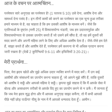
आज के वचन पर आत्मचिंतन...
परमेश्वर सारे अनुग्रह का परमेश्वर है! (1 पतरस 5:10) उसे देना, आशीष देना और
सामर्थ्य देना पसंद है। इन तीनों कामों को करने का परमेश्वर का एक चुना हुआ तरीका
हमारे माध्यम से है; वह चाहता है कि हम उसकी आशीष के माध्यम बनें। जैसे कि
प्रतिभाओं के दृष्टांत (मत्ती 25) में विश्वासयोग्य भंडारी, जब हम उदारतापूर्वक और
विश्वासयोग्यता से उसका उपयोग करते हैं जो उसने हमें सौंपा है, तो वह हमें दूसरों की
मदद करने और अपनी महिमा लाने के लिए और अधिक आशीष देता है। जैसे-जैसे हम देते
हैं, साझा करते हैं और आशीष देते हैं, परमेश्वर हमें कल्पना से भी अधिक प्रदान करना
जारी रखता है! (देखें 2 कुरिन्थियों 9:6-11 और इफिसियों 3:20-21)।
मेरी प्रार्थना...
पिता, मेरा हृदय खोलें और मुझे अधिक उदार व्यक्ति बनने में मदद करें। मैं उन कई
आशीषों और संसाधनों का उपयोग करना चाहता हूँ, जो आपने मुझे सौंपे हैं, ताकि दूसरों
को आशीष दे सकूँ और आपको महिमा दे सकूँ। कृपया मुझे साहस दें कि मैं आपके सेवा में
बोल्ड और असाधारण तरीकों से आपके दिए हुए का उपयोग करने से न डरूँ। मैं जानता हूँ
कि जब मेरा हृदय शुद्ध होगा और मैं आपका अनुग्रह साझा करूँगा, तो मैं कभी आपको
पीछे नहीं छोड़ पाऊँगा! यीशु के नाम में मैं आपको धन्यवाद देता हूँ। आमीन।