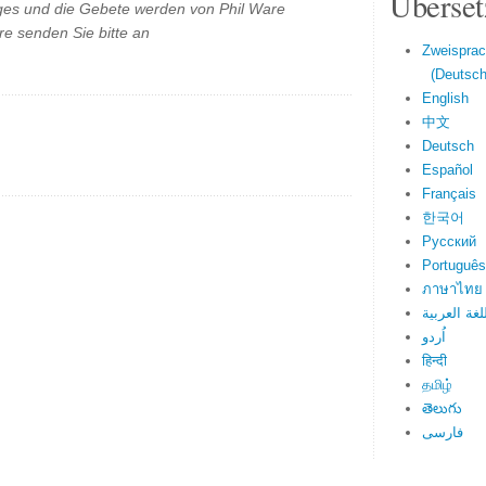
Überset
es und die Gebete werden von Phil Ware
e senden Sie bitte an
Zweisprac
(Deutsch 
English
中文
Deutsch
Español
Français
한국어
Русский
Português
ภาษาไทย
لغة العربية
اُردو
हिन्दी
தமிழ்
తెలుగు
فارسی