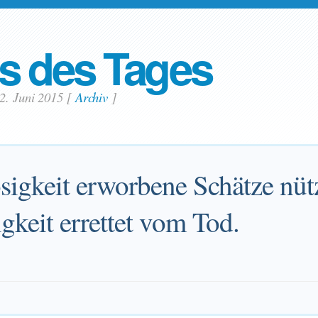
s des Tages
2. Juni 2015
[
Archiv
]
sigkeit erworbene Schätze nütz
gkeit errettet vom Tod.