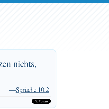
en nichts,
—
Sprüche 10:2