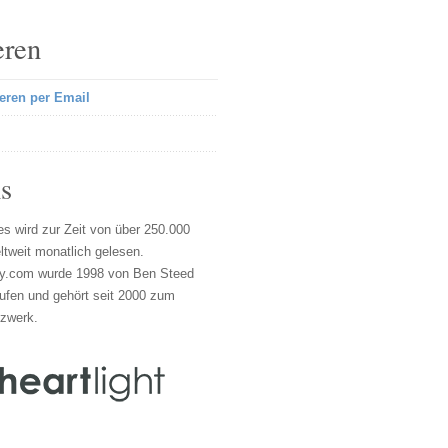
eren
eren per Email
s
s wird zur Zeit von über 250.000
tweit monatlich gelesen.
y.com wurde 1998 von Ben Steed
ufen und gehört seit 2000 zum
tzwerk.