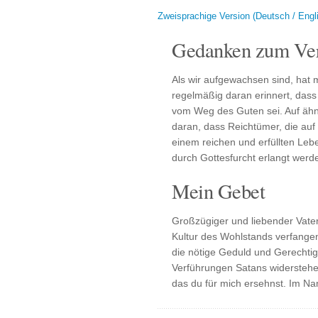
Zweisprachige Version (Deutsch / Engl
Gedanken zum Ver
Als wir aufgewachsen sind, hat
regelmäßig daran erinnert, das
vom Weg des Guten sei. Auf ähnl
daran, dass Reichtümer, die auf
einem reichen und erfüllten Leb
durch Gottesfurcht erlangt werd
Mein Gebet
Großzügiger und liebender Vater,
Kultur des Wohlstands verfangen
die nötige Geduld und Gerechtig
Verführungen Satans widerstehe
das du für mich ersehnst. Im N