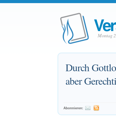
Ver
Montag 2
Durch Gottlo
aber Gerechti
Abonnieren: