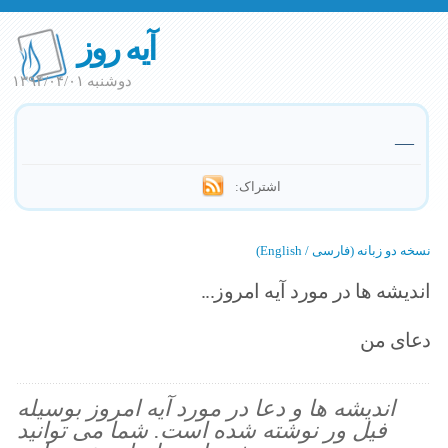
آیه روز
دوشنبه ۱۳۹۴/۰۴/۰۱
—
اشتراک:
نسخه دو زبانه (فارسی / English)
اندیشه ها در مورد آیه امروز...
دعای من
اندیشه ها و دعا در مورد آیه امروز بوسیله
فیل ور نوشته شده است. شما می توانید