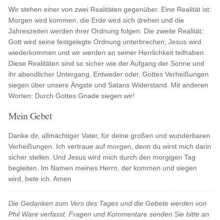
Wir stehen einer von zwei Realitäten gegenüber. Eine Realität ist:
Morgen wird kommen, die Erde wird sich drehen und die
Jahreszeiten werden ihrer Ordnung folgen. Die zweite Realität:
Gott wird seine festgelegte Ordnung unterbrechen; Jesus wird
wiederkommen und wir werden an seiner Herrlichkeit teilhaben.
Diese Realitäten sind so sicher wie der Aufgang der Sonne und
ihr abendlicher Untergang. Entweder oder, Gottes Verheißungen
siegen über unsere Ängste und Satans Widerstand. Mit anderen
Worten: Durch Gottes Gnade siegen wir!
Mein Gebet
Danke dir, allmächtiger Vater, für deine großen und wunderbaren
Verheißungen. Ich vertraue auf morgen, denn du wirst mich darin
sicher stellen. Und Jesus wird mich durch den morgigen Tag
begleiten. Im Namen meines Herrn, der kommen und siegen
wird, bete ich. Amen
Die Gedanken zum Vers des Tages und die Gebete werden von
Phil Ware verfasst. Fragen und Kommentare senden Sie bitte an