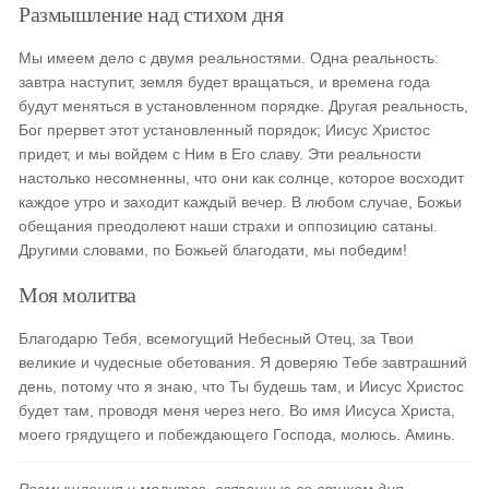
Размышление над стихом дня
Мы имеем дело с двумя реальностями. Одна реальность:
завтра наступит, земля будет вращаться, и времена года
будут меняться в установленном порядке. Другая реальность,
Бог прервет этот установленный порядок; Иисус Христос
придет, и мы войдем с Ним в Его славу. Эти реальности
настолько несомненны, что они как солнце, которое восходит
каждое утро и заходит каждый вечер. В любом случае, Божьи
обещания преодолеют наши страхи и оппозицию сатаны.
Другими словами, по Божьей благодати, мы победим!
Моя молитва
Благодарю Тебя, всемогущий Небесный Отец, за Твои
великие и чудесные обетования. Я доверяю Тебе завтрашний
день, потому что я знаю, что Ты будешь там, и Иисус Христос
будет там, проводя меня через него. Во имя Иисуса Христа,
моего грядущего и побеждающего Господа, молюсь. Аминь.