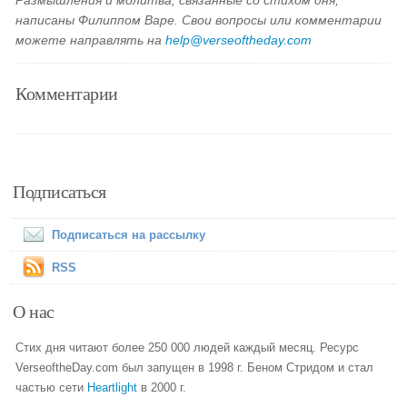
Размышления и молитва, связанные со стихом дня,
написаны Филиппом Варе. Свои вопросы или комментарии
можете направлять на
help@verseoftheday.com
Комментарии
Подписаться
Подписаться на рассылку
RSS
О нас
Стих дня читают более 250 000 людей каждый месяц. Ресурс
VerseoftheDay.com был запущен в 1998 г. Беном Стридом и стал
частью сети
Heartlight
в 2000 г.