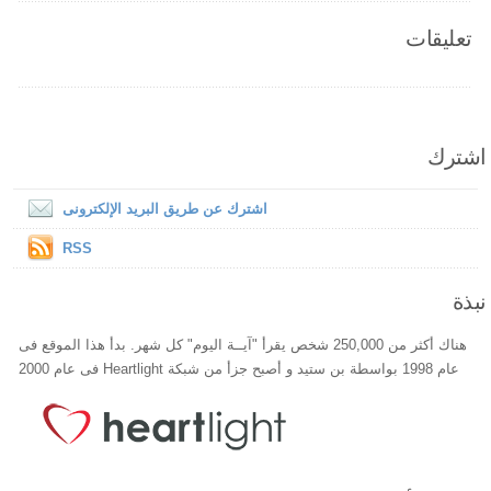
تعليقات
اشترك
اشترك عن طريق البريد الإلكترونى
RSS
نبذة
هناك أكثر من 250,000 شخص يقرأ "آيــة اليوم" كل شهر. بدأ هذا الموقع فى
عام 1998 بواسطة بن ستيد و أصبح جزأ من شبكة Heartlight فى عام 2000