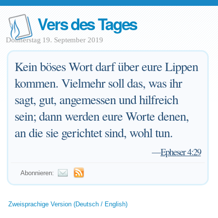
Vers des Tages
Donnerstag 19. September 2019
Kein böses Wort darf über eure Lippen
kommen. Vielmehr soll das, was ihr
sagt, gut, angemessen und hilfreich
sein; dann werden eure Worte denen,
an die sie gerichtet sind, wohl tun.
—
Epheser 4:29
Abonnieren:
Zweisprachige Version (Deutsch / English)