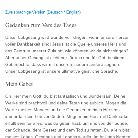
Zweisprachige Version (Deutsch / English)
Gedanken zum Vers des Tages
Unser Lobgesang wird wundervoll klingen, wenn unsere Herzen
voller Dankbarkeit sind! Jesus ist die Quelle unseres Heils und
das Zentrum unserer Zukunft, wie könnten wir da nicht singen?
Aber unser Gesang ist nicht nur für uns und für Gott bestimmt.
Gott möchte, dass wir mit unseren Liedern andere segnen.
Unser Lobgesang ist unsere ultimative geistliche Sprache.
Mein Gebet
Oh Herr mein Gott, du bist fantastisch und wundersam. Deine
Werke sind prachtvoll und deine Taten unglaublich. Mögen die
Worte meines Mundes und die Gedanken meines Herzens
immerdar dein Lob verkünden. Möge mein Herz mit Dankbarkeit
erfüllt sein für alles, was du getan hast, um uns von der Sünde,
der Schande, dem Gesetz und dem Tod zu retten. Du allein bist
meines Lobes, Gesangs und Lebens würdig. Im heiligen Namen