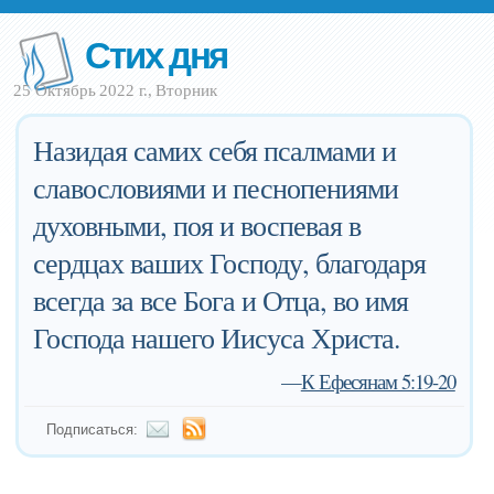
Стих дня
25 Октябрь 2022 г., Вторник
Назидая самих себя псалмами и
славословиями и песнопениями
духовными, поя и воспевая в
сердцах ваших Господу, благодаря
всегда за все Бога и Отца, во имя
Господа нашего Иисуса Христа.
—
К Ефесянам 5:19-20
Подписаться: