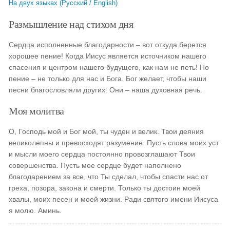
На двух языках (Русский / English)
Размышление над стихом дня
Сердца исполненные благодарности – вот откуда берется
хорошее пение! Когда Иисус является источником нашего
спасения и центром нашего будущего, как нам не петь! Но
пение – не только для нас и Бога. Бог желает, чтобы наши
песни благословляли других. Они – наша духовная речь.
Моя молитва
О, Господь мой и Бог мой, ты чуден и велик. Твои деяния
великолепны и превосходят разумение. Пусть слова моих уст
и мысли моего сердца постоянно провозглашают Твои
совершенства. Пусть мое сердце будет наполнено
благодарением за все, что Ты сделал, чтобы спасти нас от
греха, позора, закона и смерти. Только ты достоин моей
хвалы, моих песен и моей жизни. Ради святого имени Иисуса
я молю. Аминь.