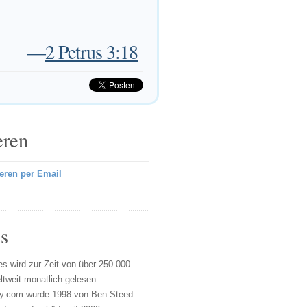
—
2 Petrus 3:18
eren
eren per Email
s
s wird zur Zeit von über 250.000
tweit monatlich gelesen.
y.com wurde 1998 von Ben Steed