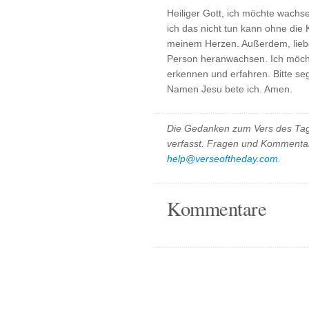
Heiliger Gott, ich möchte wachse
ich das nicht tun kann ohne die
meinem Herzen. Außerdem, liebe
Person heranwachsen. Ich möch
erkennen und erfahren. Bitte se
Namen Jesu bete ich. Amen.
Die Gedanken zum Vers des Tag
verfasst. Fragen und Kommentar
help@verseoftheday.com
.
Kommentare