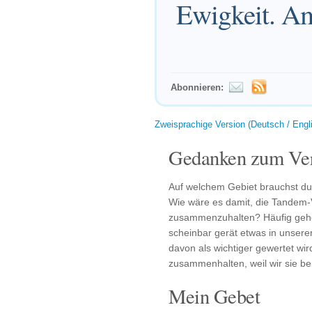
Ewigkeit. A
Abonnieren:
Zweisprachige Version (Deutsch / Engl
Gedanken zum Ver
Auf welchem Gebiet brauchst d
Wie wäre es damit, die Tandem-
zusammenzuhalten? Häufig gehe
scheinbar gerät etwas in unser
davon als wichtiger gewertet wi
zusammenhalten, weil wir sie 
Mein Gebet