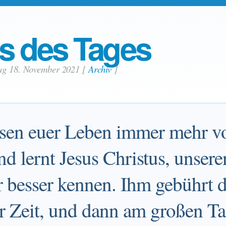
s des Tages
ag 18. November 2021
[
Archiv
]
essen euer Leben immer mehr 
d lernt Jesus Christus, unser
r besser kennen. Ihm gebührt d
ser Zeit, und dann am großen T