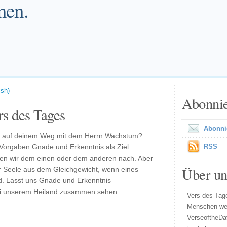
men.
ish)
Abonni
s des Tages
Abonni
u auf deinem Weg mit dem Herrn Wachstum?
Vorgaben Gnade und Erkenntnis als Ziel
RSS
n wir dem einen oder dem anderen nach. Aber
Über un
er Seele aus dem Gleichgewicht, wenn eines
rd. Lasst uns Gnade und Erkenntnis
bei unserem Heiland zusammen sehen.
Vers des Tage
Menschen wel
VerseoftheDa