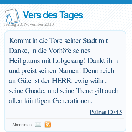
Vers des Tages
Freitag 23. November 2018
Kommt in die Tore seiner Stadt mit
Danke, in die Vorhöfe seines
Heiligtums mit Lobgesang! Dankt ihm
und preist seinen Namen! Denn reich
an Güte ist der HERR, ewig währt
seine Gnade, und seine Treue gilt auch
allen künftigen Generationen.
—
Psalmen 100:4-5
Abonnieren: