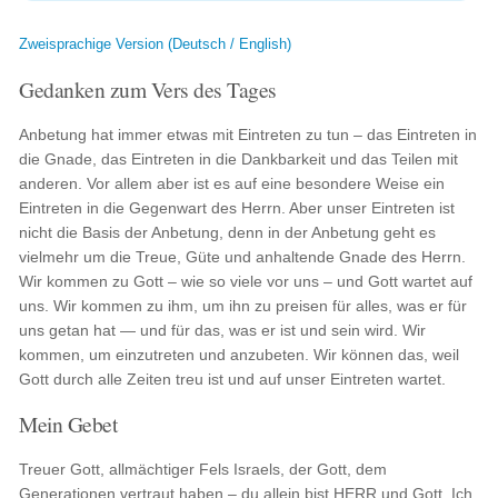
Zweisprachige Version (Deutsch / English)
Gedanken zum Vers des Tages
Anbetung hat immer etwas mit Eintreten zu tun – das Eintreten in
die Gnade, das Eintreten in die Dankbarkeit und das Teilen mit
anderen. Vor allem aber ist es auf eine besondere Weise ein
Eintreten in die Gegenwart des Herrn. Aber unser Eintreten ist
nicht die Basis der Anbetung, denn in der Anbetung geht es
vielmehr um die Treue, Güte und anhaltende Gnade des Herrn.
Wir kommen zu Gott – wie so viele vor uns – und Gott wartet auf
uns. Wir kommen zu ihm, um ihn zu preisen für alles, was er für
uns getan hat — und für das, was er ist und sein wird. Wir
kommen, um einzutreten und anzubeten. Wir können das, weil
Gott durch alle Zeiten treu ist und auf unser Eintreten wartet.
Mein Gebet
Treuer Gott, allmächtiger Fels Israels, der Gott, dem
Generationen vertraut haben – du allein bist HERR und Gott. Ich