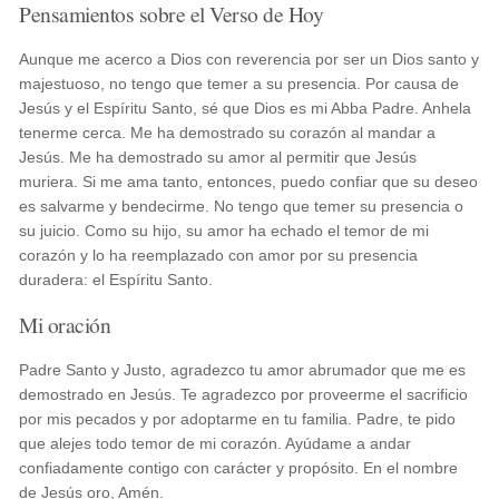
Pensamientos sobre el Verso de Hoy
Aunque me acerco a Dios con reverencia por ser un Dios santo y
majestuoso, no tengo que temer a su presencia. Por causa de
Jesús y el Espíritu Santo, sé que Dios es mi Abba Padre. Anhela
tenerme cerca. Me ha demostrado su corazón al mandar a
Jesús. Me ha demostrado su amor al permitir que Jesús
muriera. Si me ama tanto, entonces, puedo confiar que su deseo
es salvarme y bendecirme. No tengo que temer su presencia o
su juicio. Como su hijo, su amor ha echado el temor de mi
corazón y lo ha reemplazado con amor por su presencia
duradera: el Espíritu Santo.
Mi oración
Padre Santo y Justo, agradezco tu amor abrumador que me es
demostrado en Jesús. Te agradezco por proveerme el sacrificio
por mis pecados y por adoptarme en tu familia. Padre, te pido
que alejes todo temor de mi corazón. Ayúdame a andar
confiadamente contigo con carácter y propósito. En el nombre
de Jesús oro, Amén.