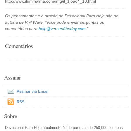
http://www.iluminalma.com/img/il_1joao4_18.html
Os pensamentos e a oração do Devocional Para Hoje são de
autoria de Phil Ware. "Você pode enviar perguntas ou
comentários para
help@verseoftheday.com
."
Comentários
Assinar
Assinar via Email
RSS
Sobre
Devocional Para Hoje atualmente é lido por mais de 250,000 pessoas