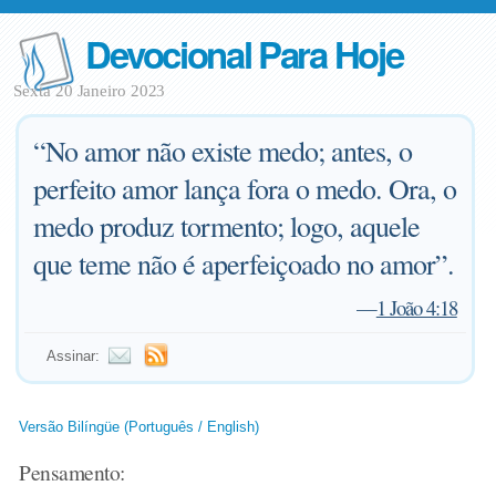
Devocional Para Hoje
Sexta 20 Janeiro 2023
“No amor não existe medo; antes, o
perfeito amor lança fora o medo. Ora, o
medo produz tormento; logo, aquele
que teme não é aperfeiçoado no amor”.
—
1 João 4:18
Assinar:
Versão Bilíngüe (Português / English)
Pensamento: