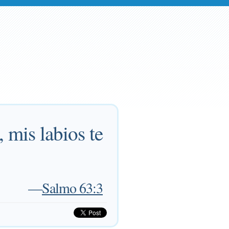
 mis labios te
—
Salmo 63:3