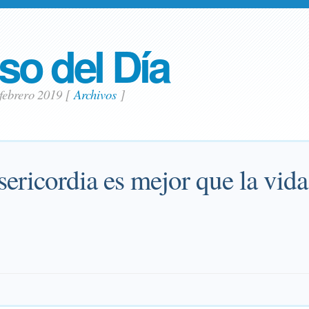
so del Día
 febrero 2019
[
Archivos
]
ericordia es mejor que la vida,