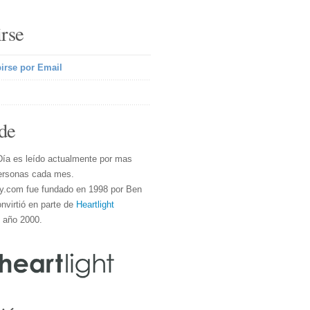
irse
irse por Email
de
Día es leído actualmente por mas
ersonas cada mes.
y.com fue fundado en 1998 por Ben
nvirtió en parte de
Heartlight
l año 2000.