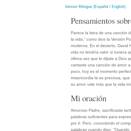
Version Bilingue (Español / English)
Pensamientos sobr
Parece la letra de una canción
la vida," como dice la Versión 
moderna. En el desierto, David 
vida no tendría valor si tuviera 
última vez que le dijiste a Dios
cantaste una canción de amor a
poco, hoy es el momento perfect
misericordia te es preciosa, que 
su amor vale más que la vida mi
Mi oración
Amoroso Padre, sacrificaste tan
palabras suficientes para expres
por ti. Pero, conociendo el comp
palabras cuando digo: "Querido