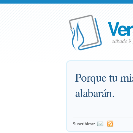
Ver
sábado 9
Porque tu mis
alabarán.
Suscribirse: