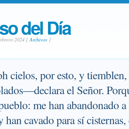
so del Día
febrero 2024
[
Archivos
]
h cielos, por esto, y tiemblen
lados—declara el Señor. Porq
pueblo: me han abandonado a 
y han cavado para sí cisternas, 