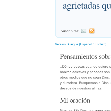
agrietadas qu
Suscribirse:
Version Bilingue (Español / English)
Pensamientos sobr
¿Dónde buscas cuando quiere sa
hábitos adictivos y pecados son 
otros medios que no sean Dios. É
y duradera. Busquemos a Dios, s
deseos de nuestras almas.
Mi oración
Gracias, Oh Dios, por preocupar