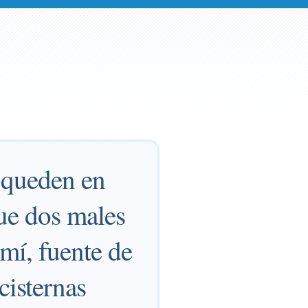
, queden en
ue dos males
mí, fuente de
cisternas