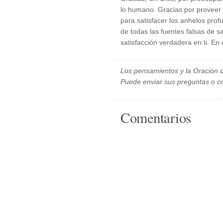
lo humano. Gracias por proveer 
para satisfacer los anhelos pro
de todas las fuentes falsas de s
satisfacción verdadera en ti. E
Los pensamientos y la Oración d
Puede enviar sus preguntas o c
Comentarios