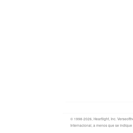
© 1998-2026, Heartlight, Inc. Verseof
Internacional, a menos que se indique 