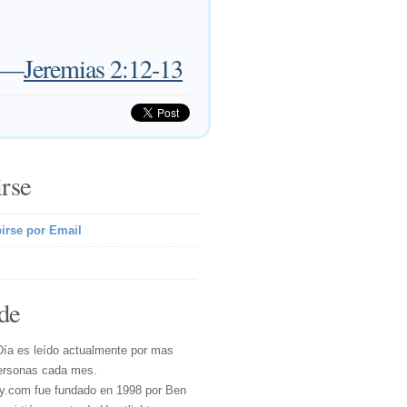
—
Jeremias 2:12-13
irse
irse por Email
de
Día es leído actualmente por mas
ersonas cada mes.
y.com fue fundado en 1998 por Ben