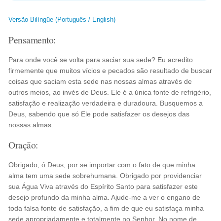
Versão Bilíngüe (Português / English)
Pensamento:
Para onde você se volta para saciar sua sede? Eu acredito
firmemente que muitos vícios e pecados são resultado de buscar
coisas que saciam esta sede nas nossas almas através de
outros meios, ao invés de Deus. Ele é a única fonte de refrigério,
satisfação e realização verdadeira e duradoura. Busquemos a
Deus, sabendo que só Ele pode satisfazer os desejos das
nossas almas.
Oração:
Obrigado, ó Deus, por se importar com o fato de que minha
alma tem uma sede sobrehumana. Obrigado por providenciar
sua Água Viva através do Espírito Santo para satisfazer este
desejo profundo da minha alma. Ajude-me a ver o engano de
toda falsa fonte de satisfação, a fim de que eu satisfaça minha
sede apropriadamente e totalmente no Senhor. No nome de