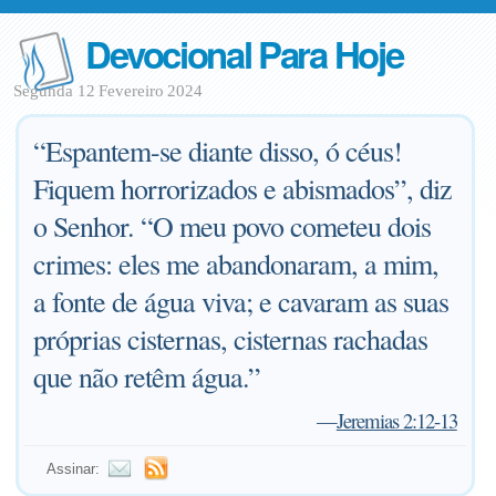
Devocional Para Hoje
Segunda 12 Fevereiro 2024
“Espantem-se diante disso, ó céus!
Fiquem horrorizados e abismados”, diz
o Senhor. “O meu povo cometeu dois
crimes: eles me abandonaram, a mim,
a fonte de água viva; e cavaram as suas
próprias cisternas, cisternas rachadas
que não retêm água.”
—
Jeremias 2:12-13
Assinar: