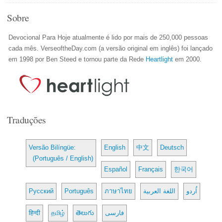
Sobre
Devocional Para Hoje atualmente é lido por mais de 250,000 pessoas
cada mês. VerseoftheDay.com (a versão original em inglês) foi lançado
em 1998 por Ben Steed e tornou parte da Rede
Heartlight
em 2000.
Traduções
Versão Bilíngüe:
English
中文
Deutsch
(Português / English)
Español
Français
한국어
Русский
Português
ภาษาไทย
اللغة العربية
اُردو
हिन्दी
தமிழ்
తెలుగు
فارسی