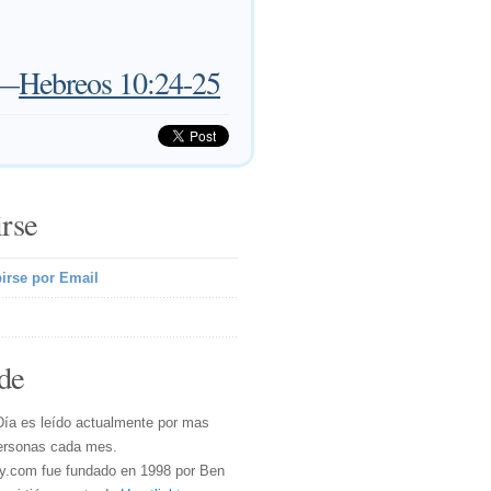
—
Hebreos 10:24-25
irse
irse por Email
de
Día es leído actualmente por mas
ersonas cada mes.
y.com fue fundado en 1998 por Ben