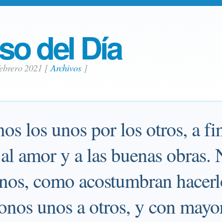
so del Día
febrero 2021
[
Archivos
]
s los unos por los otros, a fi
 al amor y a las buenas obras.
nos, como acostumbran hacerl
nos unos a otros, y con mayo