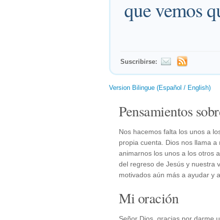
que vemos qu
Suscribirse:
Version Bilingue (Español / English)
Pensamientos sobr
Nos hacemos falta los unos a lo
propia cuenta. Dios nos llama a
animarnos los unos a los otros a 
del regreso de Jesús y nuestra v
motivados aún más a ayudar y a
Mi oración
Señor Dios, gracias por darme u