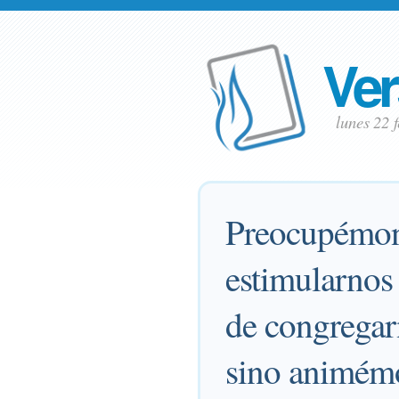
Ver
lunes 22 
Preocupémono
estimularnos
de congregar
sino animémo