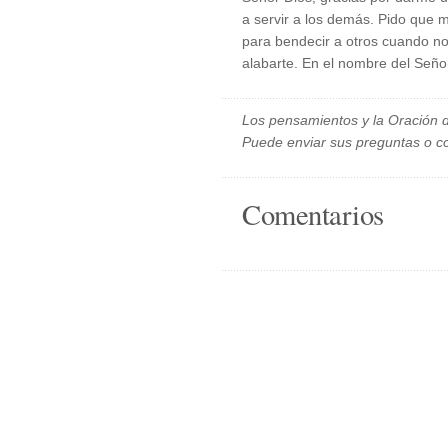
a servir a los demás. Pido que m
para bendecir a otros cuando n
alabarte. En el nombre del Seño
Los pensamientos y la Oración d
Puede enviar sus preguntas o c
Comentarios