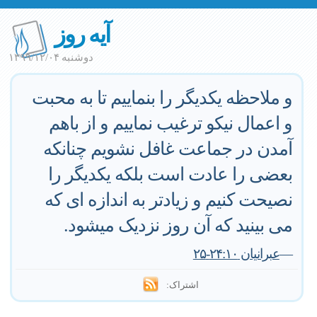
آیه روز
دوشنبه ۱۳۹۹/۱۲/۰۴
و ملاحظه یکدیگر را بنماییم تا به محبت
و اعمال نیکو ترغیب نماییم و از باهم
آمدن در جماعت غافل نشویم چنانکه
بعضی را عادت است بلکه یکدیگر را
نصیحت کنیم و زیادتر به اندازه ای که
می بینید که آن روز نزدیک میشود.
—
عبرانیان ۲۴:۱۰-۲۵
اشتراک: