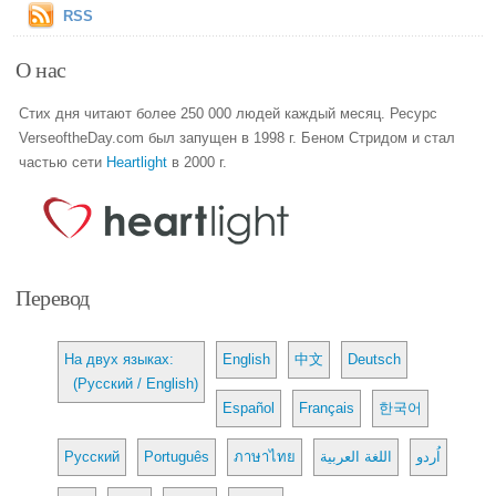
RSS
О нас
Стих дня читают более 250 000 людей каждый месяц. Ресурс
VerseoftheDay.com был запущен в 1998 г. Беном Стридом и стал
частью сети
Heartlight
в 2000 г.
Перевод
На двух языках:
English
中文
Deutsch
(Русский / English)
Español
Français
한국어
Русский
Português
ภาษาไทย
اللغة العربية
اُردو