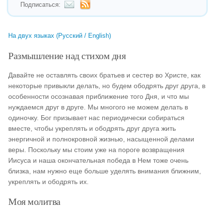
Подписаться:
На двух языках (Русский / English)
Размышление над стихом дня
Давайте не оставлять своих братьев и сестер во Христе, как
некоторые привыкли делать, но будем ободрять друг друга, в
особенности осознавая приближение того Дня, и что мы
нуждаемся друг в друге. Мы многого не можем делать в
одиночку. Бог призывает нас периодически собираться
вместе, чтобы укреплять и ободрять друг друга жить
энергичной и полнокровной жизнью, насыщенной делами
веры. Поскольку мы стоим уже на пороге возвращения
Иисуса и наша окончательная победа в Нем тоже очень
близка, нам нужно еще больше уделять внимания ближним,
укреплять и ободрять их.
Моя молитва