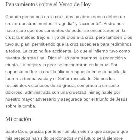
Pensamientos sobre el Verso de Hoy
Cuando pensamos en la cruz, dos palabras nunca deben de
cruzar nuestras mentes: "tragedia" y "accidente". Pedro nos
hace claro que dos corrientes de poder se encontraron en la
cruz: la maldad trajo el Hijo de Dios a la cruz, pero también Dios
tuvo su plan, permitiendo que la cruz sucediera para redimirnos
a todos. La cruz no fue accidente. Lo que el infierno tuvo como
nuestra derrota final, Dios utilizó para traernos la redención y
triunfo. Lo mejor y lo peor se encontraron en la cruz. Por
supuesto no fue la cruz la última respuesta en esta batalla, la
fueron la tumba vacía y el Señor resucitado. Somos los
recipientes victoriosos de su gracia, comprada a un costo
doloroso, administrada con una crueldad inimaginable por
nuestro mayor adversario y asegurada por el triunfo de Jesús
sobre la tumba.
Mi oración
Santo Dios, gracias por tener un plan eterno que asegura que
mis pecados han sido perdonados y mi futuro será siempre