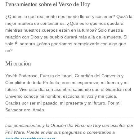
Pensamientos sobre el Verso de Hoy
¿Qué es lo que realmente nos puede llenar y sostener? Quizá la
mejor manera de contestar es: ¿Qué es lo que nos quedará
mientras nuestros cuerpos estén en la tumba? Solo nuestra
relación con Dios y su pueblo durará más allá de la muerte. Si
solo Él perdura ¿cómo podríamos reemplazarlo con algo que
no?
Mi oración
Yavéh Poderoso, Fuerza de Israel, Guardián del Convenio y
Cumplidor de toda Profecía, eres mi esperanza, mi fuerza y mi
futuro. Vivo este día con asombro sabiendo que el Guardián del
Universo conoce mi nombre, escucha mi voz y me cuida.
Gracias por ser mi pasado, mi presente y mi futuro. Por mi
Salvador oro, Amén.
Los pensamientos y la Oración del Verso de Hoy son escritos por
Phil Ware. Puede enviar sus preguntas o comentarios a