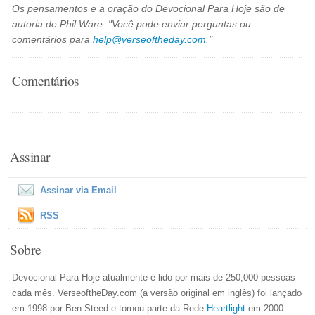
Os pensamentos e a oração do Devocional Para Hoje são de
autoria de Phil Ware. "Você pode enviar perguntas ou
comentários para
help@verseoftheday.com
."
Comentários
Assinar
Assinar via Email
RSS
Sobre
Devocional Para Hoje atualmente é lido por mais de 250,000 pessoas
cada mês. VerseoftheDay.com (a versão original em inglês) foi lançado
em 1998 por Ben Steed e tornou parte da Rede
Heartlight
em 2000.