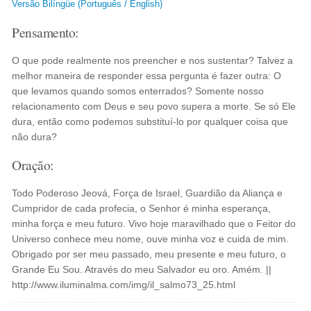
Versão Bilíngüe (Português / English)
Pensamento:
O que pode realmente nos preencher e nos sustentar? Talvez a
melhor maneira de responder essa pergunta é fazer outra: O
que levamos quando somos enterrados? Somente nosso
relacionamento com Deus e seu povo supera a morte. Se só Ele
dura, então como podemos substituí-lo por qualquer coisa que
não dura?
Oração:
Todo Poderoso Jeová, Força de Israel, Guardião da Aliança e
Cumpridor de cada profecia, o Senhor é minha esperança,
minha força e meu futuro. Vivo hoje maravilhado que o Feitor do
Universo conhece meu nome, ouve minha voz e cuida de mim.
Obrigado por ser meu passado, meu presente e meu futuro, o
Grande Eu Sou. Através do meu Salvador eu oro. Amém. ||
http://www.iluminalma.com/img/il_salmo73_25.html