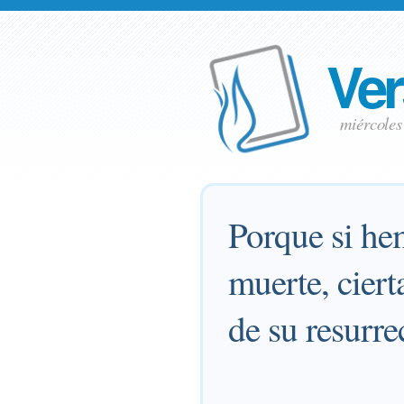
Ver
miércoles
Porque si he
muerte, cier
de su resurre