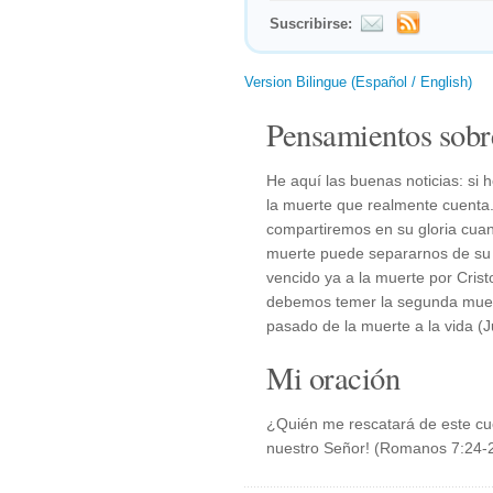
Suscribirse:
Version Bilingue (Español / English)
Pensamientos sobr
He aquí las buenas noticias: si
la muerte que realmente cuenta.
compartiremos en su gloria cuan
muerte puede separarnos de su
vencido ya a la muerte por Crist
debemos temer la segunda muert
pasado de la muerte a la vida (J
Mi oración
¿Quién me rescatará de este cu
nuestro Señor! (Romanos 7:24-