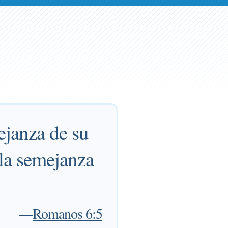
ejanza de su
 la semejanza
—
Romanos 6:5