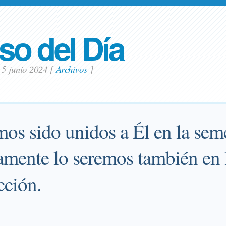
so del Día
 5 junio 2024
[
Archivos
]
mos sido unidos a Él en la sem
tamente lo seremos también en
cción.