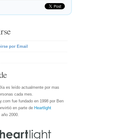
irse
irse por Email
de
Día es leído actualmente por mas
ersonas cada mes.
y.com fue fundado en 1998 por Ben
nvirtió en parte de
Heartlight
l año 2000.