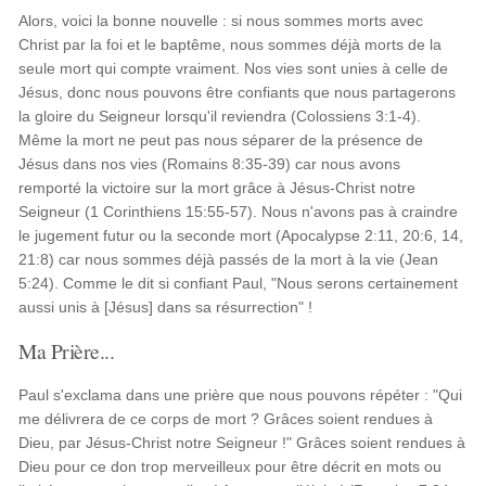
Alors, voici la bonne nouvelle : si nous sommes morts avec
Christ par la foi et le baptême, nous sommes déjà morts de la
seule mort qui compte vraiment. Nos vies sont unies à celle de
Jésus, donc nous pouvons être confiants que nous partagerons
la gloire du Seigneur lorsqu'il reviendra (Colossiens 3:1-4).
Même la mort ne peut pas nous séparer de la présence de
Jésus dans nos vies (Romains 8:35-39) car nous avons
remporté la victoire sur la mort grâce à Jésus-Christ notre
Seigneur (1 Corinthiens 15:55-57). Nous n'avons pas à craindre
le jugement futur ou la seconde mort (Apocalypse 2:11, 20:6, 14,
21:8) car nous sommes déjà passés de la mort à la vie (Jean
5:24). Comme le dit si confiant Paul, "Nous serons certainement
aussi unis à [Jésus] dans sa résurrection" !
Ma Prière...
Paul s'exclama dans une prière que nous pouvons répéter : "Qui
me délivrera de ce corps de mort ? Grâces soient rendues à
Dieu, par Jésus-Christ notre Seigneur !" Grâces soient rendues à
Dieu pour ce don trop merveilleux pour être décrit en mots ou