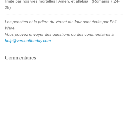
limité par nos vies mortelles ! Amen, et alléluia ! (Romains 7:24-
25)
Les pensées et la prière du Verset du Jour sont écrits par Phil
Ware.
Vous pouvez envoyer des questions ou des commentaires à
help@verseoftheday.com
.
Commentaires