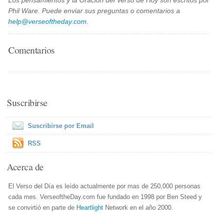
Los pensamientos y la Oración del Verso de Hoy son escritos por
Phil Ware. Puede enviar sus preguntas o comentarios a
help@verseoftheday.com
.
Comentarios
Suscribirse
Suscribirse por Email
RSS
Acerca de
El Verso del Día es leído actualmente por mas de 250,000 personas
cada mes. VerseoftheDay.com fue fundado en 1998 por Ben Steed y
se convirtió en parte de
Heartlight
Network en el año 2000.