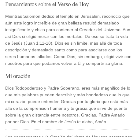
Pensamientos sobre el Verso de Hoy
Mientras Salomón dedicó el templo en Jerusalén, reconoció que
aún este logro increíble de gran belleza resultó demasiado
insignificante y chico para contener al Creador del Universo. Aun
así Dios si eligió morar con los mortales. De eso se trata la vida
de Jesús (Juan 1:11-18). Dios es sin límite, más allá de toda
descripción y demasiado santo como para asociarse con los
seres humanos fallados. Como Dios, sin embargo, eligió vivir con
nosotros para que podamos volver a Él y compartir su gloria.
Mi oración
Dios Todopoderoso y Padre Soberano, eres más magnifico de lo
que mis palabras pueden describir y más bondadoso que lo que
mi corazón puede entender. Gracias por tu gloria que está más
allá de la comprensión humana y tu gracia que sirve de puente
sobre la gran distancia entre nosotros. Gracias, Padre Amado
por ser Dios. En el nombre de Jesús te alabo, Amén.