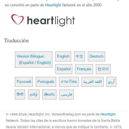
se convirtió en parte de
Heartlight
Network en el año 2000.
Traducción
Version Bilingue:
English
中文
Deutsch
(Español / English)
Español
Français
한국어
Русский
Português
ภาษาไทย
اللغة العربية
اُردو
हिन्दी
தமிழ்
తెలుగు
فارسی
© 1998-2026, Heartlight, Inc. Verseoftheday.com es parte de
Heartlight
Network. Todas las citas de la escritura fueron tomadas de la Santa Biblia
Nueva Versión Internacional, a menos que se indique lo contrario. © 1973,