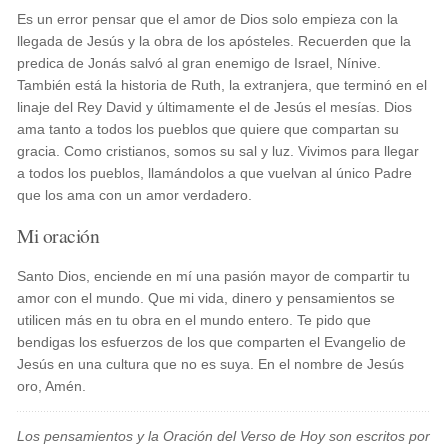
Es un error pensar que el amor de Dios solo empieza con la
llegada de Jesús y la obra de los apósteles. Recuerden que la
predica de Jonás salvó al gran enemigo de Israel, Nínive.
También está la historia de Ruth, la extranjera, que terminó en el
linaje del Rey David y últimamente el de Jesús el mesías. Dios
ama tanto a todos los pueblos que quiere que compartan su
gracia. Como cristianos, somos su sal y luz. Vivimos para llegar
a todos los pueblos, llamándolos a que vuelvan al único Padre
que los ama con un amor verdadero.
Mi oración
Santo Dios, enciende en mí una pasión mayor de compartir tu
amor con el mundo. Que mi vida, dinero y pensamientos se
utilicen más en tu obra en el mundo entero. Te pido que
bendigas los esfuerzos de los que comparten el Evangelio de
Jesús en una cultura que no es suya. En el nombre de Jesús
oro, Amén.
Los pensamientos y la Oración del Verso de Hoy son escritos por