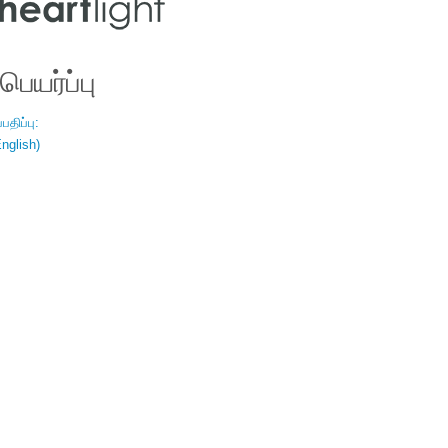
ெயர்ப்பு
திப்பு:
nglish)