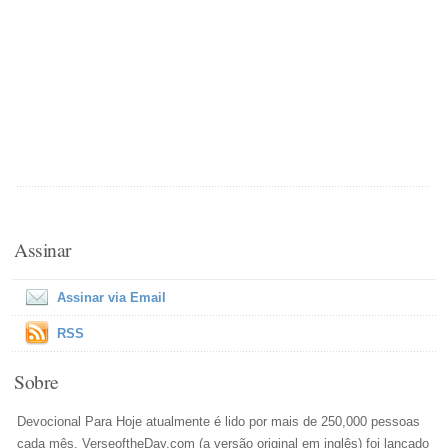
Assinar
Assinar via Email
RSS
Sobre
Devocional Para Hoje atualmente é lido por mais de 250,000 pessoas
cada mês. VerseoftheDay.com (a versão original em inglês) foi lançado