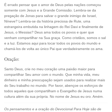
É errado pensar que o amor de Deus pelas nações começou
somente com Jesus e a Grande Comissão. Lembra-se da
pregação de Jonas para salvar o grande inimigo de Israel,
Níneve? Lembra-se da história preciosa de Rute, uma
estrangeira embutida na linhagem do Rei Davi e finalmente de
Jesus, o Messias? Deus ama todos os povos e quer que
venham compartilhar na Sua graça. Como cristãos, somos o sal
e a luz. Estamos aqui para tocar todos os povos do mundo e
chamá-los de volta ao único Pai que verdadeiramente os ama.
Oração:
Santo Deus, crie no meu coração uma paixão maior para
compartilhar Seu amor com o mundo. Que minha vida, meu
dinheiro e minha preocupação sejam usados para realizar mais
do Seu trabalho no mundo. Por favor, abençoe os esforços de
todos aqueles que compartilham o Evangelho de Jesus numa
cultura além da sua própria. No nome de Jesus eu oro. Amém.
Os pensamentos e a oração do Devocional Para Hoje são de