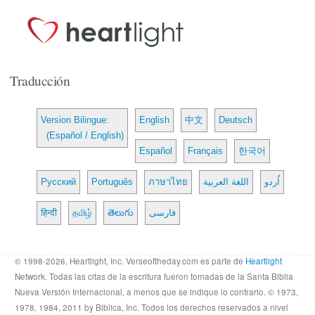
Traducción
Version Bilingue:
English
中文
Deutsch
(Español / English)
Español
Français
한국어
Русский
Português
ภาษาไทย
اللغة العربية
اُردو
हिन्दी
தமிழ்
తెలుగు
فارسی
© 1998-2026, Heartlight, Inc. Verseoftheday.com es parte de
Heartlight
Network. Todas las citas de la escritura fueron tomadas de la Santa Biblia
Nueva Versión Internacional, a menos que se indique lo contrario. © 1973,
1978, 1984, 2011 by Biblica, Inc. Todos los derechos reservados a nivel