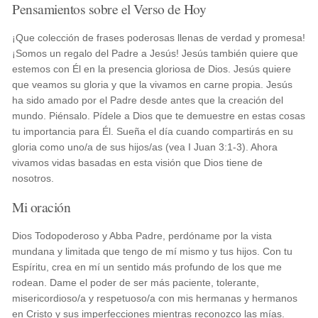
Pensamientos sobre el Verso de Hoy
¡Que colección de frases poderosas llenas de verdad y promesa!
¡Somos un regalo del Padre a Jesús! Jesús también quiere que
estemos con Él en la presencia gloriosa de Dios. Jesús quiere
que veamos su gloria y que la vivamos en carne propia. Jesús
ha sido amado por el Padre desde antes que la creación del
mundo. Piénsalo. Pídele a Dios que te demuestre en estas cosas
tu importancia para Él. Sueña el día cuando compartirás en su
gloria como uno/a de sus hijos/as (vea I Juan 3:1-3). Ahora
vivamos vidas basadas en esta visión que Dios tiene de
nosotros.
Mi oración
Dios Todopoderoso y Abba Padre, perdóname por la vista
mundana y limitada que tengo de mí mismo y tus hijos. Con tu
Espíritu, crea en mí un sentido más profundo de los que me
rodean. Dame el poder de ser más paciente, tolerante,
misericordioso/a y respetuoso/a con mis hermanas y hermanos
en Cristo y sus imperfecciones mientras reconozco las mías.