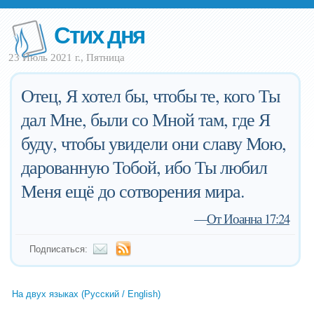
Стих дня
23 Июль 2021 г., Пятница
Отец, Я хотел бы, чтобы те, кого Ты
дал Мне, были со Мной там, где Я
буду, чтобы увидели они славу Мою,
дарованную Тобой, ибо Ты любил
Меня ещё до сотворения мира.
—
От Иоанна 17:24
Подписаться:
На двух языках (Русский / English)