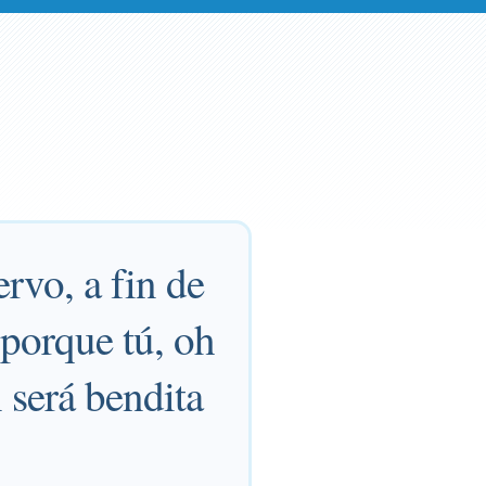
ervo, a fin de
 porque tú, oh
 será bendita