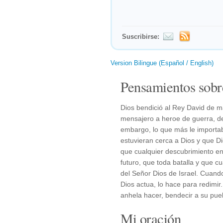
Suscribirse:
Version Bilingue (Español / English)
Pensamientos sobr
Dios bendició al Rey David de ma
mensajero a heroe de guerra, de 
embargo, lo que más le importab
estuvieran cerca a Dios y que D
que cualquier descubrimiento en 
futuro, que toda batalla y que 
del Señor Dios de Israel. Cuand
Dios actua, lo hace para redimir
anhela hacer, bendecir a su pue
Mi oración