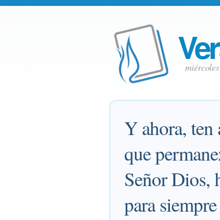
Ver
miércoles
Y ahora, ten 
que permanez
Señor Dios, 
para siempre 