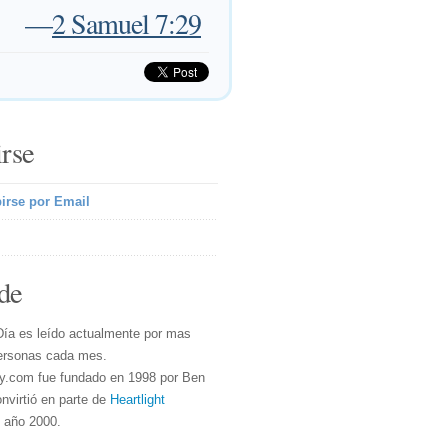
—
2 Samuel 7:29
irse
irse por Email
de
Día es leído actualmente por mas
ersonas cada mes.
y.com fue fundado en 1998 por Ben
nvirtió en parte de
Heartlight
l año 2000.