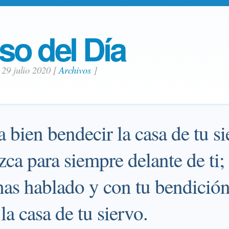
so del Día
 29 julio 2020
[
Archivos
]
a bien bendecir la casa de tu si
ca para siempre delante de ti;
has hablado y con tu bendición
la casa de tu siervo.